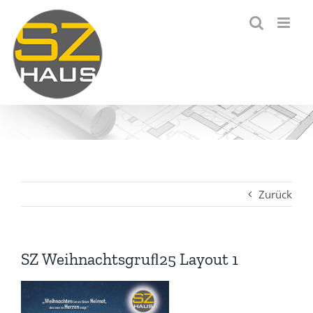
Zum
Inhalt
springen
Zurück
SZ Weihnachtsgruﬂ25 Layout 1