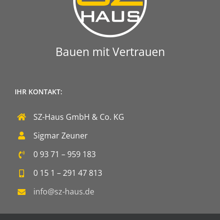
Bauen mit Vertrauen
IHR KONTAKT:
SZ-Haus GmbH & Co. KG
Sigmar Zeuner
0 93 71 – 959 183
0 15 1 – 291 47 813
info@sz-haus.de