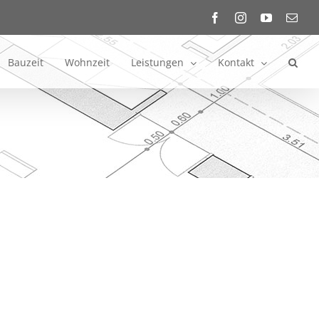
Facebook
Instagram
YouTube
E-
Mail
Bauzeit
Wohnzeit
Leistungen
Kontakt