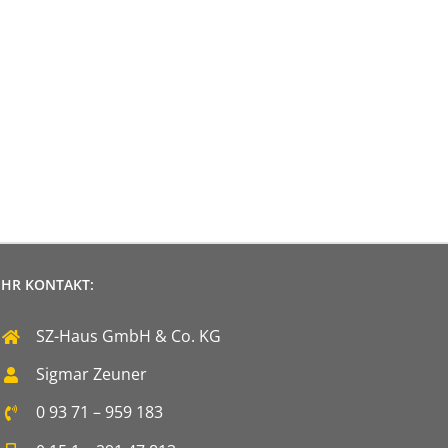
IHR KONTAKT:
SZ-Haus GmbH & Co. KG
Sigmar Zeuner
0 93 71 – 959 183