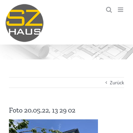
Zum
Inhalt
springen
Zurück
Foto 20.05.22, 13 29 02