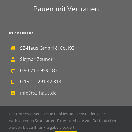
Bauen mit Vertrauen
IHR KONTAKT:
SZ-Haus GmbH & Co. KG
Sigmar Zeuner
0 93 71 – 959 183
0 15 1 – 291 47 813
info@sz-haus.de
Diese Website setzt keine Cookies und verwendet keine
nachladenden Schriftarten. Externe Inhalte von Drittanbietern
werden bis zu Ihrer Freigabe blockiert.
Copyright 2020 SZ-Haus GmbH & Co. KG | Powered by
DOPS