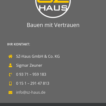
Bauen mit Vertrauen
IHR KONTAKT:
SZ-Haus GmbH & Co. KG
Sigmar Zeuner
0 93 71 – 959 183
0 15 1 – 291 47 813
info@sz-haus.de