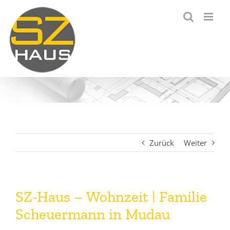
Zum
Inhalt
springen
Zurück
Weiter
SZ-Haus – Wohnzeit | Familie
Scheuermann in Mudau