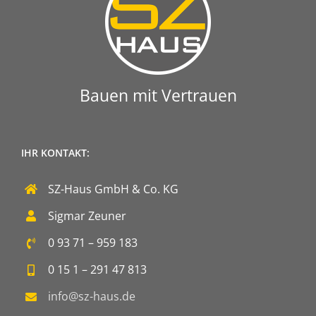
Bauen mit Vertrauen
IHR KONTAKT:
SZ-Haus GmbH & Co. KG
Sigmar Zeuner
0 93 71 – 959 183
0 15 1 – 291 47 813
info@sz-haus.de