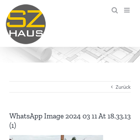
Zum
Inhalt
springen
Zurück
WhatsApp Image 2024 03 11 At 18.33.13
(1)