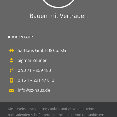
Bauen mit Vertrauen
IHR KONTAKT:
SZ-Haus GmbH & Co. KG
Sigmar Zeuner
0 93 71 – 959 183
0 15 1 – 291 47 813
info@sz-haus.de
Diese Website setzt keine Cookies und verwendet keine
nachladenden Schriftarten. Externe Inhalte von Drittanbietern