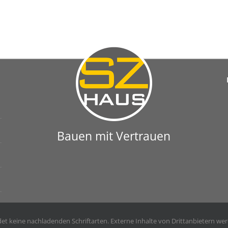
Bauen mit Vertrauen
t keine nachladenden Schriftarten. Externe Inhalte von Drittanbietern werde