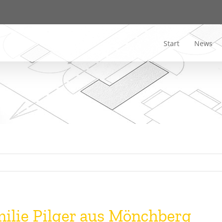
Start
News
ilie Pilger aus Mönchberg