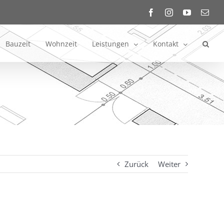
Facebook
Instagram
YouTube
E-
Mail
Bauzeit
Wohnzeit
Leistungen
Kontakt
Zurück
Weiter