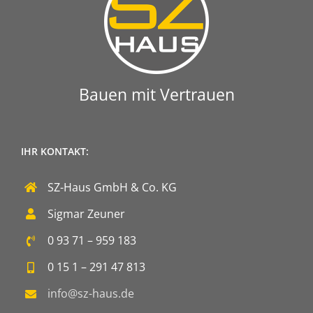
Bauen mit Vertrauen
IHR KONTAKT:
SZ-Haus GmbH & Co. KG
Sigmar Zeuner
0 93 71 – 959 183
0 15 1 – 291 47 813
info@sz-haus.de