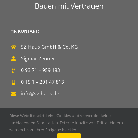
Bauen mit Vertrauen
IHR KONTAKT:
SZ-Haus GmbH & Co. KG
Sigmar Zeuner
0 93 71 – 959 183
0 15 1 – 291 47 813
info@sz-haus.de
Diese Website setzt keine Cookies und verwendet keine
nachladenden Schriftarten. Externe Inhalte von Drittanbietern
werden bis zu Ihrer Freigabe blockiert.
Copyright 2020 SZ-Haus GmbH & Co. KG | Powered by
DOPS