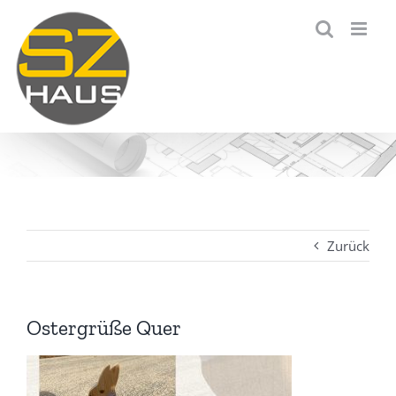
Zum
Inhalt
springen
Zurück
Ostergrüße Quer