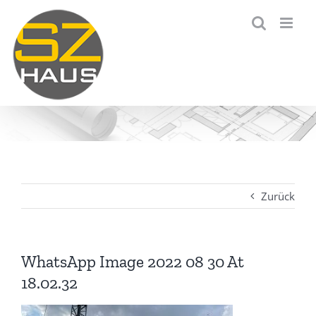
Zum
Inhalt
springen
Zurück
WhatsApp Image 2022 08 30 At
18.02.32