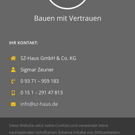
Bauen mit Vertrauen
IHR KONTAKT:
SZ-Haus GmbH & Co. KG
Sigmar Zeuner
0 93 71 – 959 183
0 15 1 – 291 47 813
info@sz-haus.de
Diese Website setzt keine Cookies und verwendet keine
nachladenden Schriftarten. Externe Inhalte von Drittanbietern