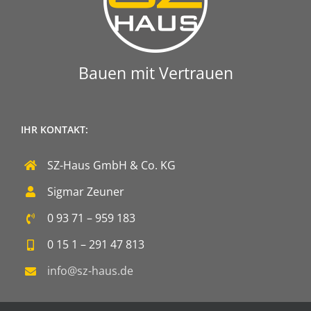
Bauen mit Vertrauen
IHR KONTAKT:
SZ-Haus GmbH & Co. KG
Sigmar Zeuner
0 93 71 – 959 183
0 15 1 – 291 47 813
info@sz-haus.de