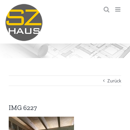
Zum
Inhalt
springen
Zurück
IMG 6227