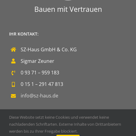
Bauen mit Vertrauen
IHR KONTAKT:
SZ-Haus GmbH & Co. KG
Sigmar Zeuner
0 93 71 – 959 183
0 15 1 – 291 47 813
info@sz-haus.de
Diese Website setzt keine Cookies und verwendet keine
nachladenden Schriftarten. Externe Inhalte von Drittanbietern
werden bis zu Ihrer Freigabe blockiert.
Copyright 2020 SZ-Haus GmbH & Co. KG | Powered by
DOPS