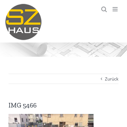
Zum
Inhalt
springen
Zurück
IMG 5466