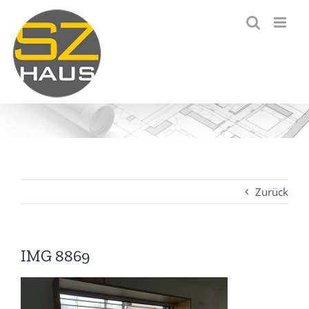
Zum
Inhalt
springen
Zurück
IMG 8869