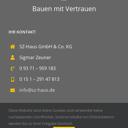
Bauen mit Vertrauen
IHR KONTAKT:
SZ-Haus GmbH & Co. KG
Sigmar Zeuner
0 93 71 – 959 183
0 15 1 – 291 47 813
info@sz-haus.de
Diese Website setzt keine Cookies und verwendet keine
nachladenden Schriftarten. Externe Inhalte von Drittanbietern
werden bis zu Ihrer Freigabe blockiert.
Copyright 2020 SZ-Haus GmbH & Co. KG | Powered by
DOPS