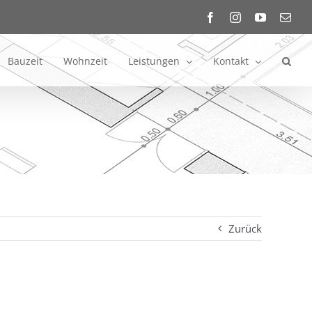
Facebook
Instagram
YouTube
E-
Mail
Bauzeit
Wohnzeit
Leistungen
Kontakt
Zurück