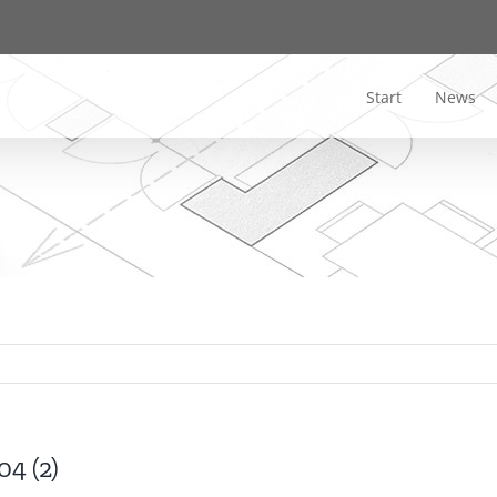
Start
News
04 (2)