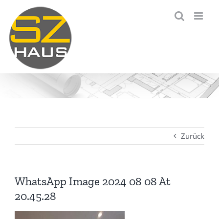
Zum
Inhalt
springen
Zurück
WhatsApp Image 2024 08 08 At
20.45.28