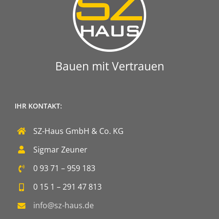
Bauen mit Vertrauen
IHR KONTAKT:
SZ-Haus GmbH & Co. KG
Sigmar Zeuner
0 93 71 – 959 183
0 15 1 – 291 47 813
info@sz-haus.de