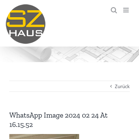
Zum
Inhalt
springen
Zurück
WhatsApp Image 2024 02 24 At
16.15.52