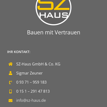
Bauen mit Vertrauen
IHR KONTAKT:
SZ-Haus GmbH & Co. KG
Sigmar Zeuner
0 93 71 – 959 183
0 15 1 – 291 47 813
info@sz-haus.de