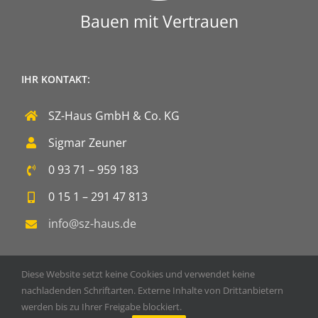
Bauen mit Vertrauen
IHR KONTAKT:
SZ-Haus GmbH & Co. KG
Sigmar Zeuner
0 93 71 – 959 183
0 15 1 – 291 47 813
info@sz-haus.de
Diese Website setzt keine Cookies und verwendet keine
nachladenden Schriftarten. Externe Inhalte von Drittanbietern
werden bis zu Ihrer Freigabe blockiert.
Copyright 2020 SZ-Haus GmbH & Co. KG | Powered by
DOPS