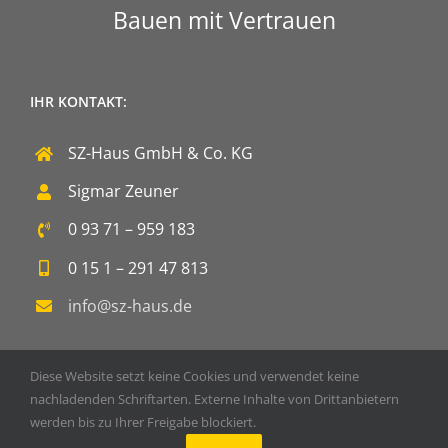
Bauen mit Vertrauen
IHR KONTAKT:
SZ-Haus GmbH & Co. KG
Sigmar Zeuner
0 93 71 – 959 183
0 15 1 – 291 47 813
info@sz-haus.de
Diese Website setzt keine Cookies und verwendet keine
nachladenden Schriftarten. Externe Inhalte von Drittanbietern
werden bis zu Ihrer Freigabe blockiert.
Copyright 2020 SZ-Haus GmbH & Co. KG | Powered by
DOPS