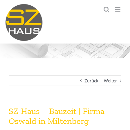
Zum
Inhalt
springen
Zurück
Weiter
SZ-Haus – Bauzeit | Firma
Oswald in Miltenberg