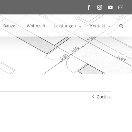
Facebook
Instagram
YouTube
E-
Mail
Bauzeit
Wohnzeit
Leistungen
Kontakt
Zurück