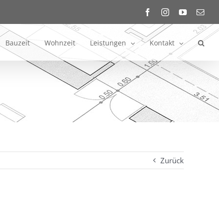
Facebook
Instagram
YouTube
E-
Mail
Bauzeit
Wohnzeit
Leistungen
Kontakt
Zurück