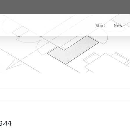
Start
News
9.44