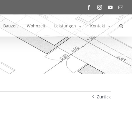
Facebook
Instagram
YouTube
E-
Mail
Bauzeit
Wohnzeit
Leistungen
Kontakt
Zurück