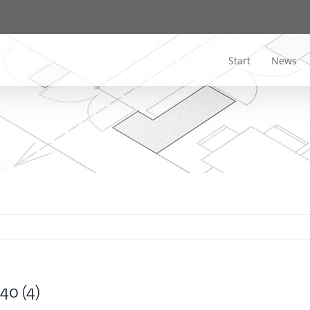
Start
News
40 (4)