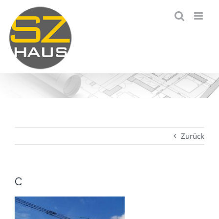
Zum
Inhalt
springen
Zurück
C