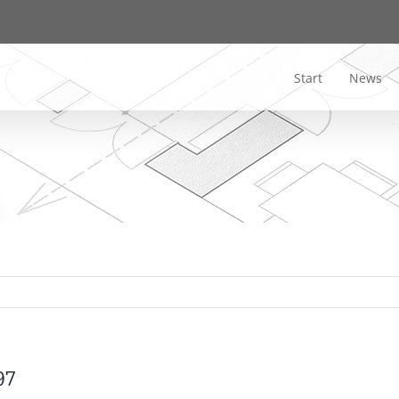
Start
News
97