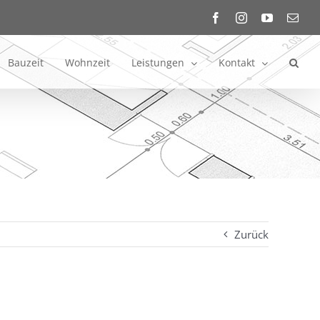
Facebook
Instagram
YouTube
E-
Mail
Bauzeit
Wohnzeit
Leistungen
Kontakt
Zurück