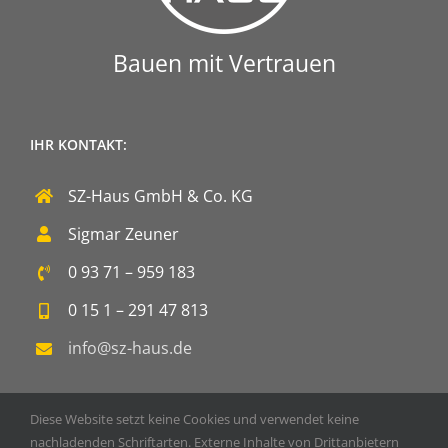
Bauen mit Vertrauen
IHR KONTAKT:
SZ-Haus GmbH & Co. KG
Sigmar Zeuner
0 93 71 – 959 183
0 15 1 – 291 47 813
info@sz-haus.de
Diese Website setzt keine Cookies und verwendet keine
nachladenden Schriftarten. Externe Inhalte von Drittanbietern