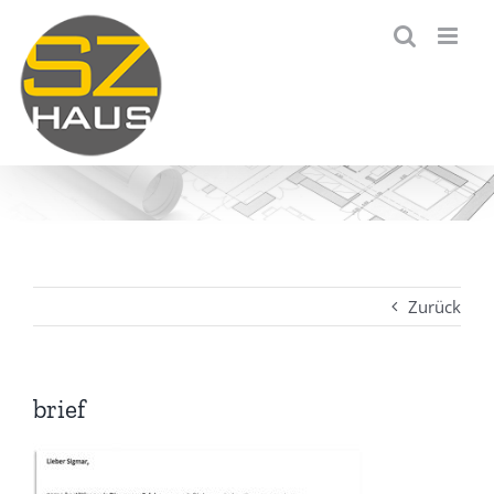
Zum
Inhalt
springen
Zurück
brief