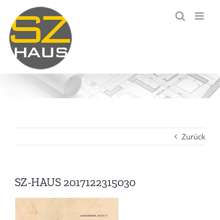
Zum
Inhalt
springen
Zurück
SZ-HAUS 2017122315030