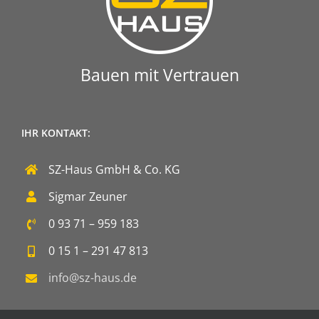
Bauen mit Vertrauen
IHR KONTAKT:
SZ-Haus GmbH & Co. KG
Sigmar Zeuner
0 93 71 – 959 183
0 15 1 – 291 47 813
info@sz-haus.de