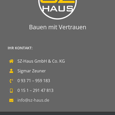
Bauen mit Vertrauen
IHR KONTAKT:
SZ-Haus GmbH & Co. KG
Sigmar Zeuner
0 93 71 – 959 183
0 15 1 – 291 47 813
info@sz-haus.de