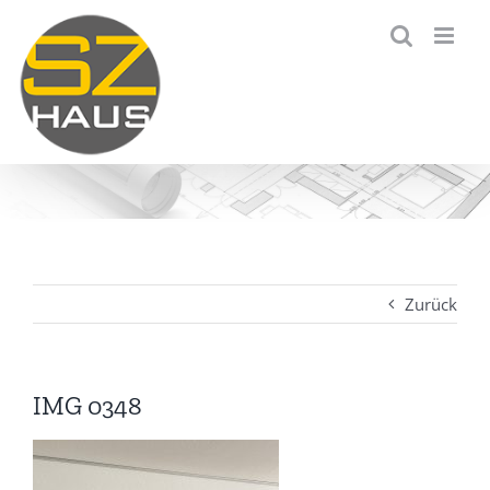
Zum
Inhalt
springen
Zurück
IMG 0348