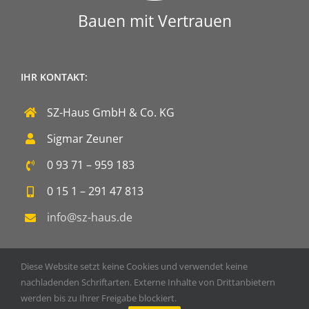
Bauen mit Vertrauen
IHR KONTAKT:
SZ-Haus GmbH & Co. KG
Sigmar Zeuner
0 93 71 – 959 183
0 15 1 – 291 47 813
info@sz-haus.de
Diese Website setzt keine Cookies und verwendet keine
nachladenden Schriftarten. Externe Inhalte von Drittanbietern
werden bis zu Ihrer Freigabe blockiert.
Copyright 2020 SZ-Haus GmbH & Co. KG | Powered by
DOPS