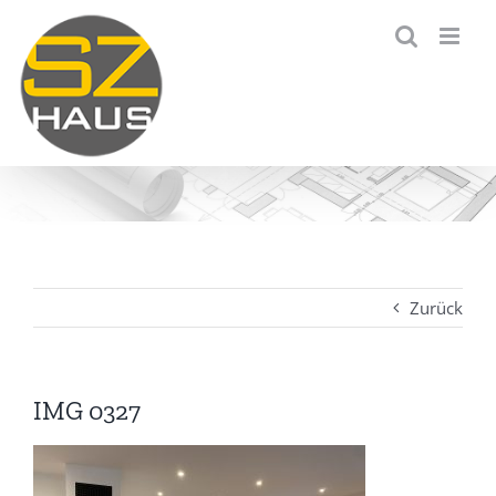
Zum
Inhalt
springen
Zurück
IMG 0327