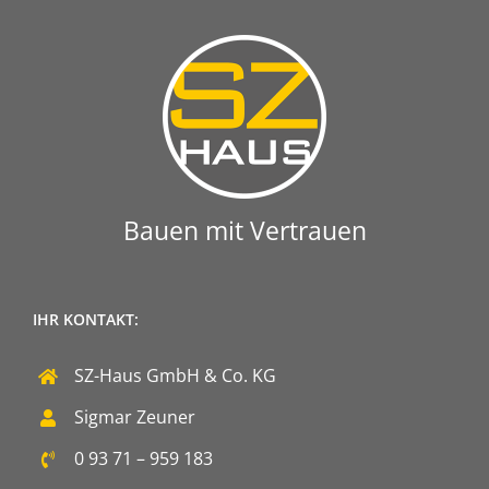
Bauen mit Vertrauen
IHR KONTAKT:
SZ-Haus GmbH & Co. KG
Sigmar Zeuner
0 93 71 – 959 183