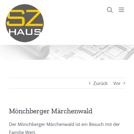
Zum
Inhalt
springen
Zurück
Vor
Mönchberger Märchenwald
Der Mönchberger Märchenwald ist ein Besuch mit der
Familie Wert.