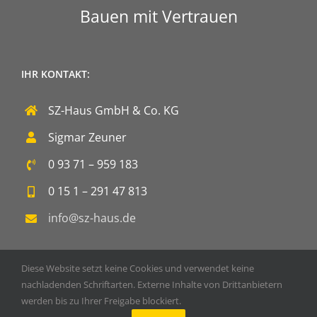
Bauen mit Vertrauen
IHR KONTAKT:
SZ-Haus GmbH & Co. KG
Sigmar Zeuner
0 93 71 – 959 183
0 15 1 – 291 47 813
info@sz-haus.de
Diese Website setzt keine Cookies und verwendet keine
nachladenden Schriftarten. Externe Inhalte von Drittanbietern
werden bis zu Ihrer Freigabe blockiert.
Copyright 2020 SZ-Haus GmbH & Co. KG | Powered by
DOPS