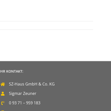
IHR KONTAKT:
SZ-Haus GmbH & Co. KG
Sigmar Zeuner
0 93 71 – 959 183