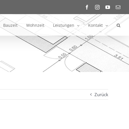
Facebook
Instagram
YouTube
E-
Mail
Bauzeit
Wohnzeit
Leistungen
Kontakt
Zurück