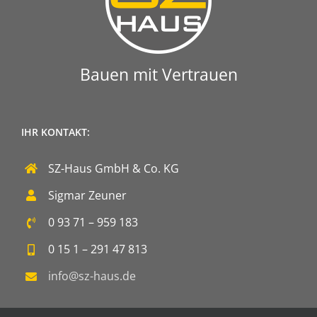
Bauen mit Vertrauen
IHR KONTAKT:
SZ-Haus GmbH & Co. KG
Sigmar Zeuner
0 93 71 – 959 183
0 15 1 – 291 47 813
info@sz-haus.de