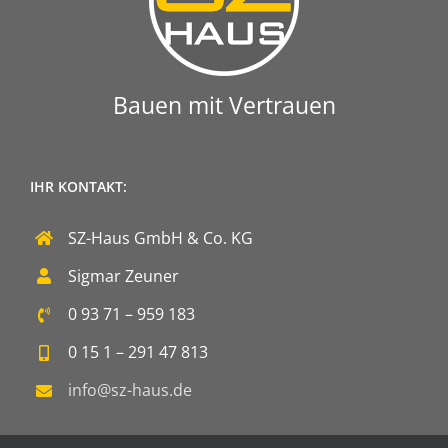
Bauen mit Vertrauen
IHR KONTAKT:
SZ-Haus GmbH & Co. KG
Sigmar Zeuner
0 93 71 – 959 183
0 15 1 – 291 47 813
info@sz-haus.de