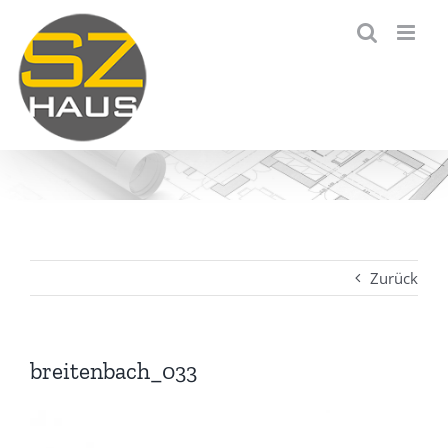
Zum
Inhalt
springen
Zurück
breitenbach_033