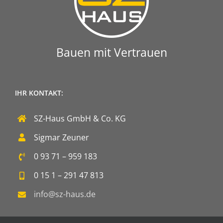
Bauen mit Vertrauen
IHR KONTAKT:
SZ-Haus GmbH & Co. KG
Sigmar Zeuner
0 93 71 – 959 183
0 15 1 – 291 47 813
info@sz-haus.de