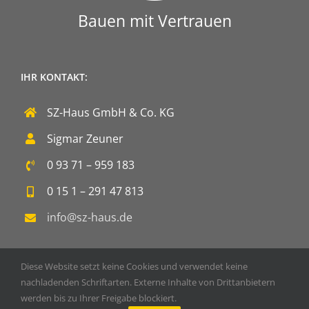
Bauen mit Vertrauen
IHR KONTAKT:
SZ-Haus GmbH & Co. KG
Sigmar Zeuner
0 93 71 – 959 183
0 15 1 – 291 47 813
info@sz-haus.de
Diese Website setzt keine Cookies und verwendet keine
nachladenden Schriftarten. Externe Inhalte von Drittanbietern
werden bis zu Ihrer Freigabe blockiert.
Copyright 2020 SZ-Haus GmbH & Co. KG | Powered by
DOPS