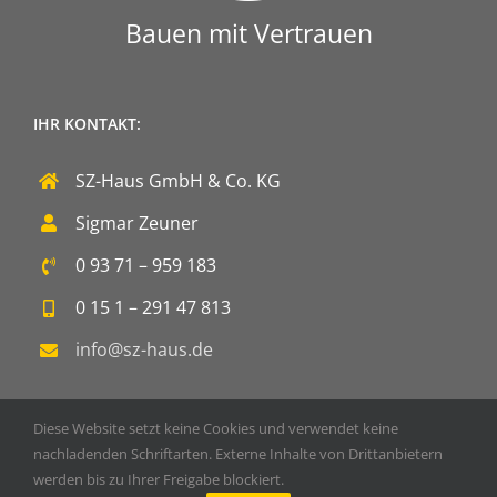
Bauen mit Vertrauen
IHR KONTAKT:
SZ-Haus GmbH & Co. KG
Sigmar Zeuner
0 93 71 – 959 183
0 15 1 – 291 47 813
info@sz-haus.de
Diese Website setzt keine Cookies und verwendet keine
nachladenden Schriftarten. Externe Inhalte von Drittanbietern
werden bis zu Ihrer Freigabe blockiert.
Copyright 2020 SZ-Haus GmbH & Co. KG | Powered by
DOPS