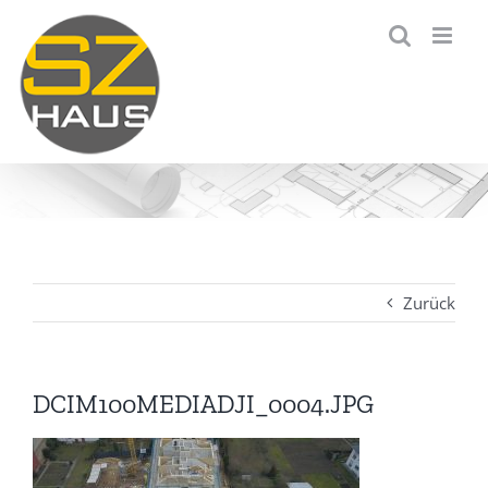
Zum
Inhalt
springen
Zurück
DCIM100MEDIADJI_0004.JPG