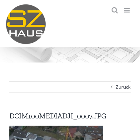
Zum
Inhalt
springen
Zurück
DCIM100MEDIADJI_0007.JPG