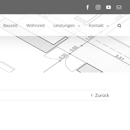
Facebook
Instagram
YouTube
E-
Mail
Bauzeit
Wohnzeit
Leistungen
Kontakt
Zurück