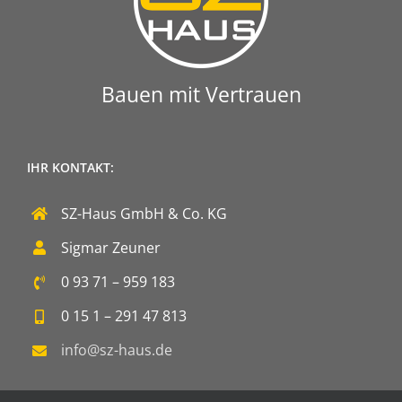
Bauen mit Vertrauen
IHR KONTAKT:
SZ-Haus GmbH & Co. KG
Sigmar Zeuner
0 93 71 – 959 183
0 15 1 – 291 47 813
info@sz-haus.de