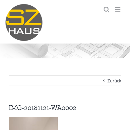
Zum
Inhalt
springen
Zurück
IMG-20181121-WA0002