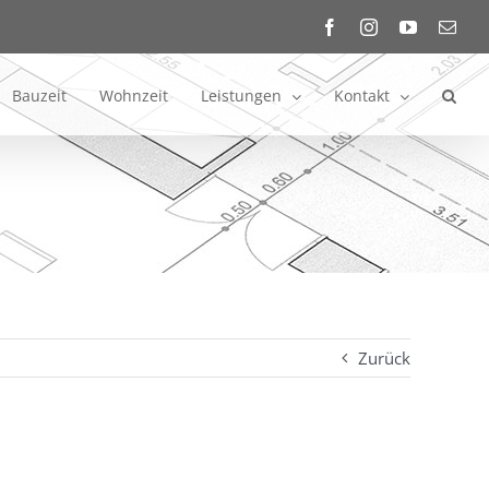
Facebook
Instagram
YouTube
E-
Mail
Bauzeit
Wohnzeit
Leistungen
Kontakt
Zurück