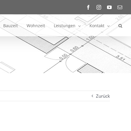
Facebook
Instagram
YouTube
E-
Mail
Bauzeit
Wohnzeit
Leistungen
Kontakt
Zurück