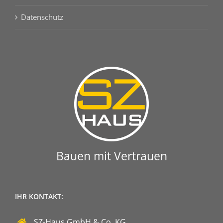
Datenschutz
Bauen mit Vertrauen
IHR KONTAKT:
SZ-Haus GmbH & Co. KG