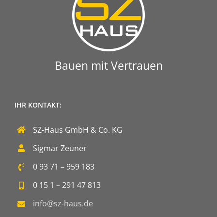
Bauen mit Vertrauen
IHR KONTAKT:
SZ-Haus GmbH & Co. KG
Sigmar Zeuner
0 93 71 – 959 183
0 15 1 – 291 47 813
info@sz-haus.de