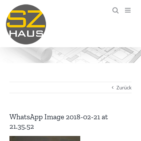
Zum
Inhalt
springen
Zurück
WhatsApp Image 2018-02-21 at
21.35.52