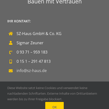
Bauen mit Vertrauen
IHR KONTAKT:
SZ-Haus GmbH & Co. KG
Sigmar Zeuner
0 93 71 – 959 183
0 15 1 – 291 47 813
info@sz-haus.de
Diese Website setzt keine Cookies und verwendet keine
nachladenden Schriftarten. Externe Inhalte von Drittanbietern
werden bis zu Ihrer Freigabe blockiert.
Copyright 2020 SZ-Haus GmbH & Co. KG | Powered by
DOPS
OK