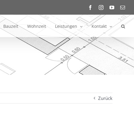
Facebook
Instagram
YouTube
E-
Mail
Bauzeit
Wohnzeit
Leistungen
Kontakt
Zurück