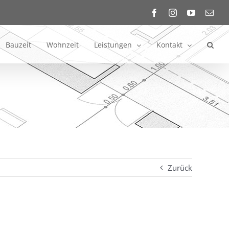
Facebook
Instagram
YouTube
E-
Mail
Bauzeit
Wohnzeit
Leistungen
Kontakt
Zurück