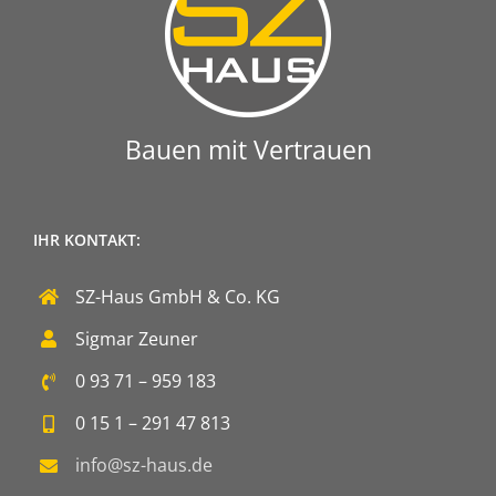
Bauen mit Vertrauen
IHR KONTAKT:
SZ-Haus GmbH & Co. KG
Sigmar Zeuner
0 93 71 – 959 183
0 15 1 – 291 47 813
info@sz-haus.de