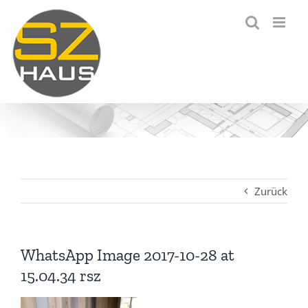
Zum
Inhalt
springen
Zurück
WhatsApp Image 2017-10-28 at
15.04.34 rsz