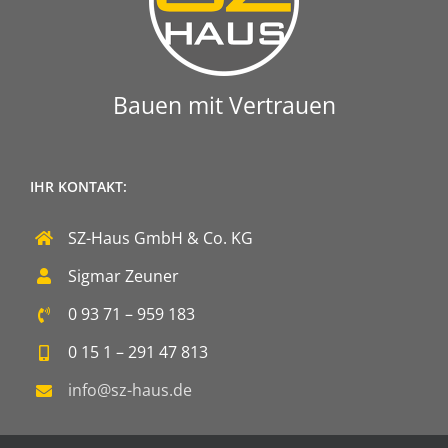
Bauen mit Vertrauen
IHR KONTAKT:
SZ-Haus GmbH & Co. KG
Sigmar Zeuner
0 93 71 – 959 183
0 15 1 – 291 47 813
info@sz-haus.de