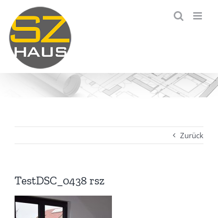
Zum
Inhalt
springen
Zurück
TestDSC_0438 rsz