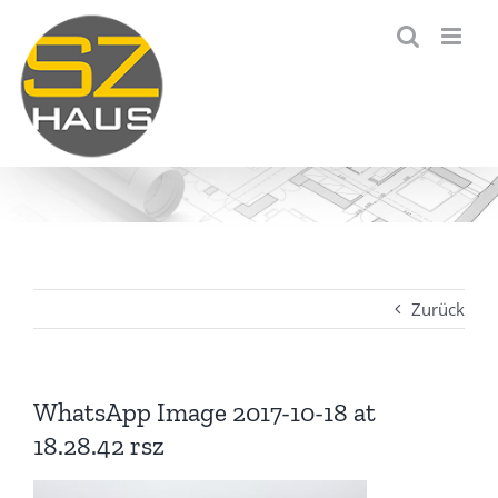
Zum
Inhalt
springen
Zurück
WhatsApp Image 2017-10-18 at
18.28.42 rsz