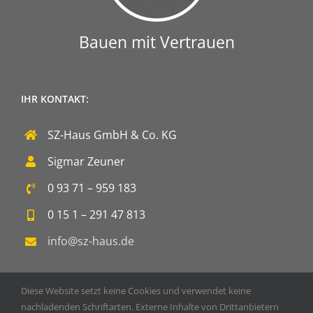
Bauen mit Vertrauen
IHR KONTAKT:
SZ-Haus GmbH & Co. KG
Sigmar Zeuner
0 93 71 – 959 183
0 15 1 – 291 47 813
info@sz-haus.de
Diese Website setzt keine Cookies und verwendet keine
nachladenden Schriftarten. Externe Inhalte von Drittanbietern